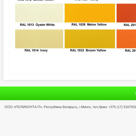
ООО «ПОЛИКОНТА-П», Республика Беларусь, г.Минск, тел./факс +375 (17) 5167931, 5